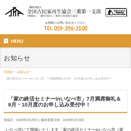
お気軽にお問い合わせください
TEL
059-396-3100
MENU
お知らせ
HOME
»
お知らせ
»
「家の終活セミナーinいなべ市」7月満席御礼＆8月・10月度のお申し込み受付中！
「家の終活セミナーinいなべ市」7月満席御礼＆
8月・10月度のお申し込み受付中！
投稿日 : 2026年6月29日
最終更新日時 : 2026年6月29日
いなべ市にて開催いたします「家の終活セミナーinいなべ市（家