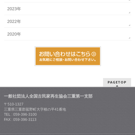
2023年
2022年
2020年
PAGETOP
一般社団法人全国古民家再生協会三重第一支部
〒510-1327
三重県三重郡菰野町大字根の平41番地
TEL : 059-396-3100
FAX : 059-396-3113