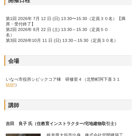
開催日程
第1回 2026年 7月 12 日 (日) 13:30〜15:30（定員３０名）【満
席・受付終了】
第2回 2026年 8月 22 日 (土) 13:30～15:30（定員５０
名）
第3回 2026年10月 11 日 (日) 13:30～15:30（定員３０名）
会場
いなべ市役所シビックコア棟 研修室４（北勢町阿下喜３１
MAP
）
講師
吉田 良子 氏（住教育インストラクター/宅地建物取引士）
岐阜県大垣市出身。株式会社空間建築工