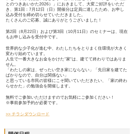
とのつきあいかた2026）」におきまして、大変ご好評をいただ
き、第1回：7月12日（日）開催分は定員に達したため、お申し
込み受付を締め切らせていただきました。
たくさんのご応募、誠にありがとうございました！
第2回（8月22日）および第3回（10月11日）のセミナーは、現在
もお申し込みを受付中です。
世界的な少子化が進む中、わたしたちをとりまく住環境が大きく
変わり始めています。
人生で一番大きなお金をかけた‘’家“は、建てて終わりではありま
せん。
「わたしの家は、ぜったい空き家にならない」「先日家を建てた
ばかりなので、自分は関係ない」
と思っている市民の皆様にこそ聞いていただきたい、「家の終わ
らせかた」の勉強会を開催します。
無料でご参加いただけますのでお気軽にご参加ください！
※事前参加予約が必要です。
>> チラシダウンロード