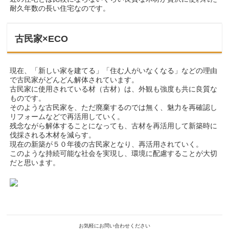
耐久年数の長い住宅なのです。
古民家×ECO
現在、「新しい家を建てる」「住む人がいなくなる」などの理由
で古民家がどんどん解体されています。
古民家に使用されている材（古材）は、外観も強度も共に良質な
ものです。
そのような古民家を、ただ廃棄するのでは無く、魅力を再確認し
リフォームなどで再活用していく。
残念ながら解体することになっても、古材を再活用して新築時に
伐採される木材を減らす。
現在の新築が５０年後の古民家となり、再活用されていく。
このような持続可能な社会を実現し、環境に配慮することが大切
だと思います。
お気軽にお問い合わせください