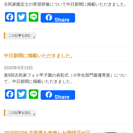
古民家鑑定士の実習研修について中日新聞に掲載いただきました。
Facebook
Twitter
Line
Share
この記事を読む
中日新聞に掲載いただきました。
2020年9月13日
第9回古民家フォト甲子園の表彰式（小学生部門最優秀賞）につい
て、中日新聞に掲載いただきました。
Facebook
Twitter
Line
Share
この記事を読む
2020/07/06 古民家を改修した珈琲店が三