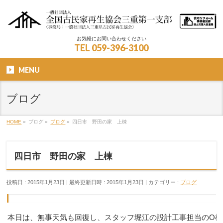
お気軽にお問い合わせください
TEL
059-396-3100
MENU
ブログ
HOME
»
ブログ
»
ブログ
»
四日市 野田の家 上棟
四日市 野田の家 上棟
投稿日 : 2015年1月23日
最終更新日時 : 2015年1月23日
カテゴリー :
ブログ
本日は、無事天気も回復し、スタッフ堀江の設計工事担当のO様