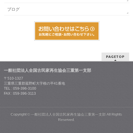
ブログ
PAGETOP
一般社団法人全国古民家再生協会三重第一支部
〒510-1327
三重県三重郡菰野町大字根の平41番地
TEL : 059-396-3100
FAX : 059-396-3113
Copyright ©
一般社団法人全国古民家再生協会三重第一支部
All Rights
Reserved.