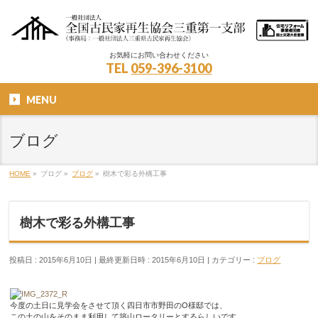
お気軽にお問い合わせください
TEL
059-396-3100
MENU
ブログ
HOME
»
ブログ
»
ブログ
»
樹木で彩る外構工事
樹木で彩る外構工事
投稿日 : 2015年6月10日
最終更新日時 : 2015年6月10日
カテゴリー :
ブログ
今度の土日に見学会をさせて頂く四日市市野田のO様邸では、
この土の山をそのまま利用して築山ロータリーとするらしいです。