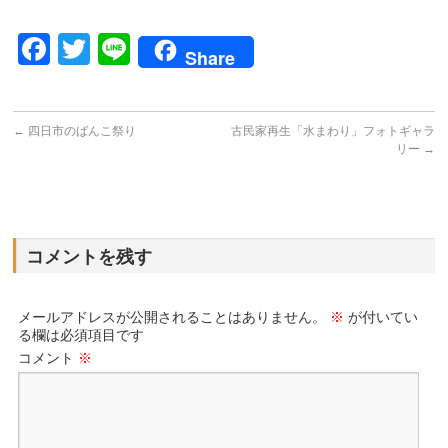
Facebook
Twitter
Line
Share
←
四日市のばんこ祭り
古民家再生「水まわり」フォトギャラ
リー
→
コメントを残す
メールアドレスが公開されることはありません。
※
が付いてい
る欄は必須項目です
コメント
※