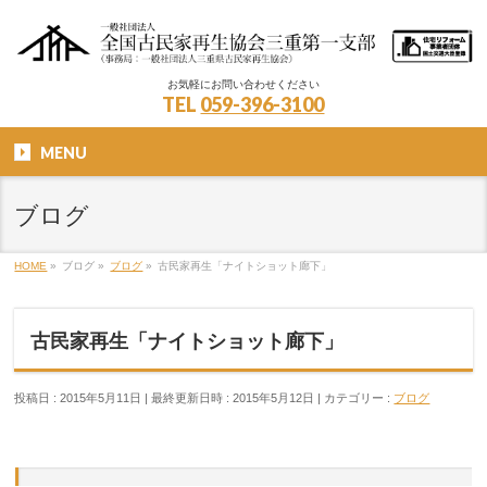
お気軽にお問い合わせください
TEL
059-396-3100
MENU
ブログ
HOME
»
ブログ
»
ブログ
»
古民家再生「ナイトショット廊下」
古民家再生「ナイトショット廊下」
投稿日 : 2015年5月11日
最終更新日時 : 2015年5月12日
カテゴリー :
ブログ