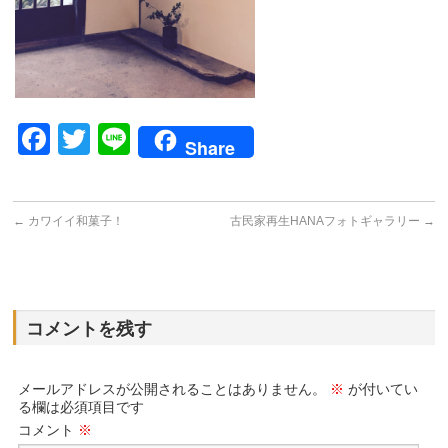
Facebook
Twitter
Line
Share
←
カワイイ和菓子！
古民家再生HANAフォトギャラリー
→
コメントを残す
メールアドレスが公開されることはありません。
※
が付いてい
る欄は必須項目です
コメント
※