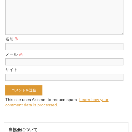
名前
※
メール
※
サイト
This site uses Akismet to reduce spam.
Learn how your
comment data is processed.
当協会について