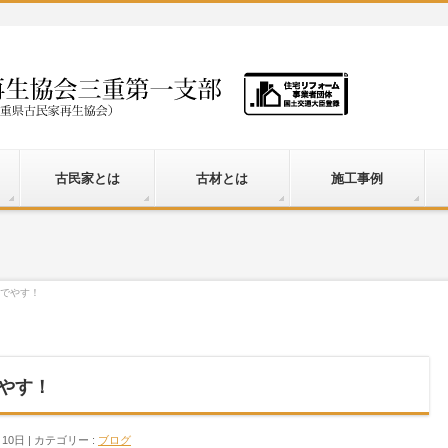
古民家とは
古材とは
施工事例
いでやす！
でやす！
月10日
カテゴリー :
ブログ