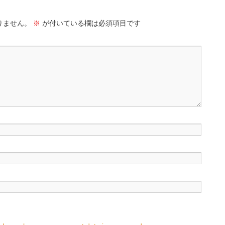
りません。
※
が付いている欄は必須項目です