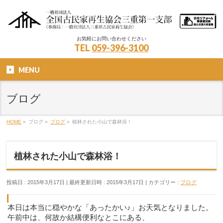
お気軽にお問い合わせください
TEL
059-396-3100
MENU
ブログ
HOME
»
ブログ
»
ブログ
»
植林された小山で森林浴！
植林された小山で森林浴！
投稿日 : 2015年3月17日
最終更新日時 : 2015年3月17日
カテゴリー :
ブログ
本日は本当に穏やかな「あったかい♪」お天気となりました。
午前中は、何故か結構便利なとこにある、