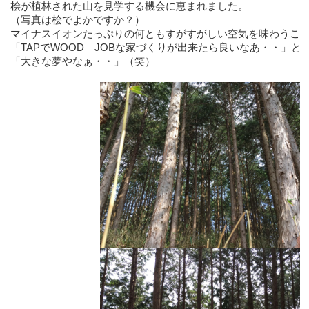
桧が植林された山を見学する機会に恵まれました。
（写真は桧でよかですか？）
マイナスイオンたっぷりの何ともすがすがしい空気を味わうこ
「TAPでWOOD JOBな家づくりが出来たら良いなあ・・」と
「大きな夢やなぁ・・」（笑）