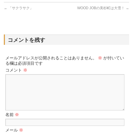
←
「サクラサク」
WOOD JOBの美杉町は大雪！
→
コメントを残す
メールアドレスが公開されることはありません。
※
が付いてい
る欄は必須項目です
コメント
※
名前
※
メール
※