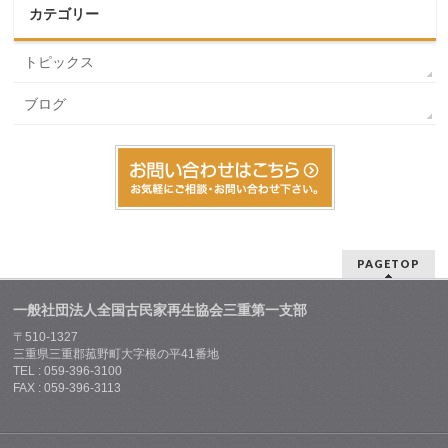
カテゴリー
トピックス
ブログ
PAGETOP
一般社団法人全国古民家再生協会三重第一支部
〒510-1327
三重県三重郡菰野町大字根の平41番地
TEL : 059-396-3100
FAX : 059-396-3113