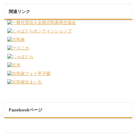
関連リンク
Facebookページ