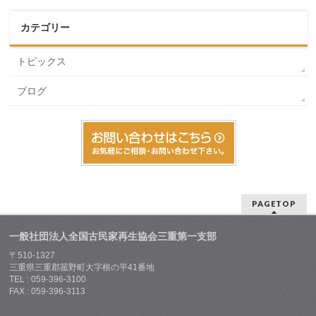
カテゴリー
トピックス
ブログ
PAGETOP
一般社団法人全国古民家再生協会三重第一支部
〒510-1327
三重県三重郡菰野町大字根の平41番地
TEL : 059-396-3100
FAX : 059-396-3113