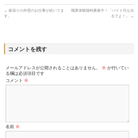
←
板張りの外壁のお仕事が続いてま
職業体験随時募集中！「バイト代も出
す。
るでよ！」
→
コメントを残す
メールアドレスが公開されることはありません。
※
が付いてい
る欄は必須項目です
コメント
※
名前
※