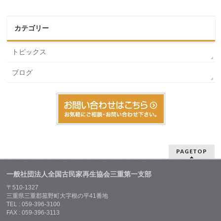
カテゴリー
トピックス
ブログ
PAGETOP
一般社団法人全国古民家再生協会三重第一支部
〒510-1327
三重県三重郡菰野町大字根の平41番地
TEL : 059-396-3100
FAX : 059-396-3113