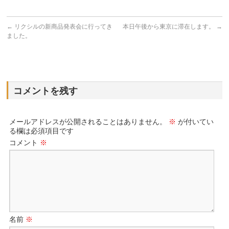
←
リクシルの新商品発表会に行ってき
本日午後から東京に滞在します。
→
ました。
コメントを残す
メールアドレスが公開されることはありません。
※
が付いてい
る欄は必須項目です
コメント
※
名前
※