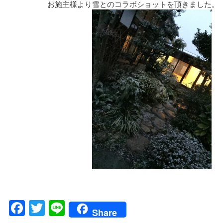
お施主様より雪とのコラボショットを頂きました。
Facebook
Twitter
Line
Share