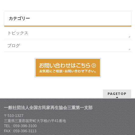
カテゴリー
トピックス
ブログ
PAGETOP
一般社団法人全国古民家再生協会三重第一支部
〒510-1327
三重県三重郡菰野町大字根の平41番地
TEL : 059-396-3100
FAX : 059-396-3113