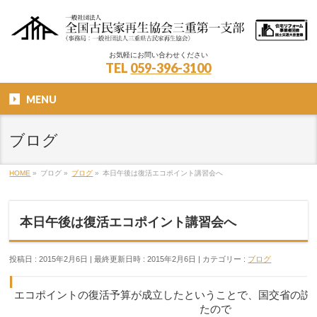
お気軽にお問い合わせください
TEL
059-396-3100
MENU
ブログ
HOME
»
ブログ
»
ブログ
»
本日午後は復活エコポイント講習会へ
本日午後は復活エコポイント講習会へ
投稿日 : 2015年2月6日
最終更新日時 : 2015年2月6日
カテゴリー :
ブログ
エコポイントの復活予算が成立したということで、国交省の説
たので