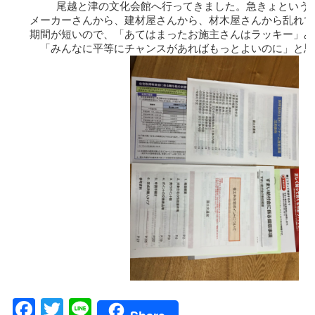
尾越と津の文化会館へ行ってきました。急きょという
メーカーさんから、建材屋さんから、材木屋さんから乱れて
期間が短いので、「あてはまったお施主さんはラッキー」み
「みんなに平等にチャンスがあればもっとよいのに」と思
Facebook
Twitter
Line