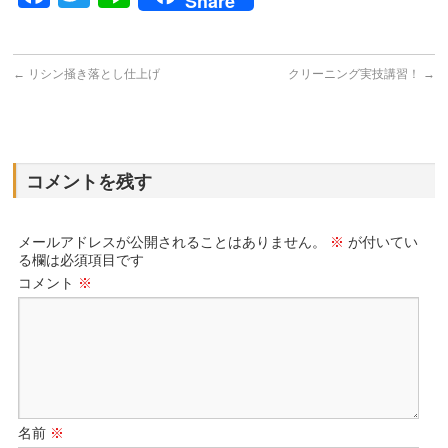
Share
←
リシン掻き落とし仕上げ
クリーニング実技講習！
→
コメントを残す
メールアドレスが公開されることはありません。
※
が付いてい
る欄は必須項目です
コメント
※
名前
※