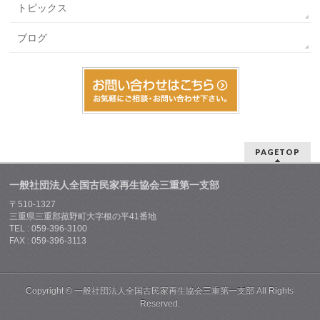
トピックス
ブログ
PAGETOP
一般社団法人全国古民家再生協会三重第一支部
〒510-1327
三重県三重郡菰野町大字根の平41番地
TEL : 059-396-3100
FAX : 059-396-3113
Copyright ©
一般社団法人全国古民家再生協会三重第一支部
All Rights
Reserved.