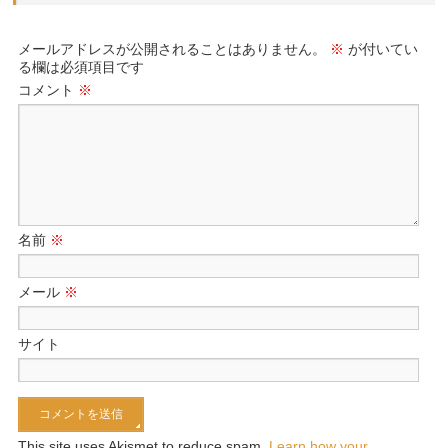
メールアドレスが公開されることはありません。
※
が付いてい
る欄は必須項目です
コメント
※
名前
※
メール
※
サイト
This site uses Akismet to reduce spam.
Learn how your