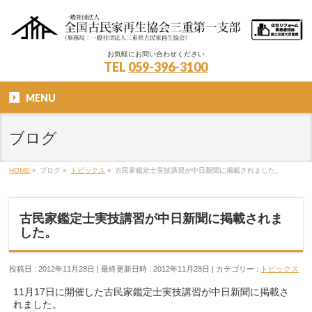
お気軽にお問い合わせください
TEL
059-396-3100
MENU
ブログ
HOME
»
ブログ
»
トピックス
»
古民家鑑定士実技講習が中日新聞に掲載されました。
古民家鑑定士実技講習が中日新聞に掲載されま
した。
投稿日 : 2012年11月28日
最終更新日時 : 2012年11月28日
カテゴリー :
トピックス
11月17日に開催した古民家鑑定士実技講習が中日新聞に掲載さ
れました。