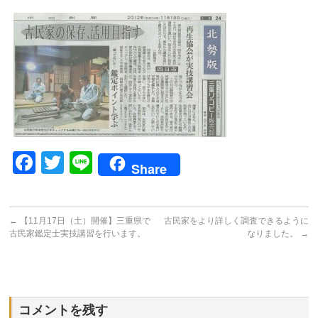
Facebook
Twitter
Line
Share
←
【11月17日（土）開催】三重県で
古民家をより詳しく調査できるように
古民家鑑定士実技講習を行います。
なりました。
→
コメントを残す