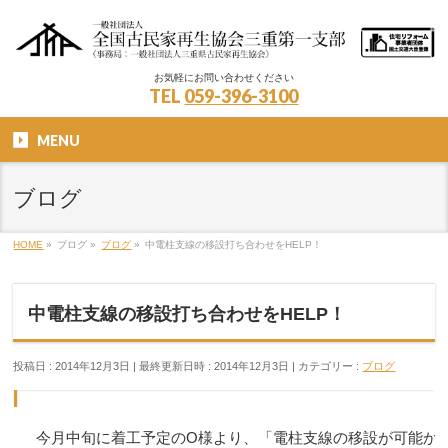
お気軽にお問い合わせください
TEL
059-396-3100
MENU
ブログ
HOME
»
ブログ
»
ブログ
»
中電柱支線の移設打ち合わせをHELP！
中電柱支線の移設打ち合わせをHELP！
投稿日 : 2014年12月3日
最終更新日時 : 2014年12月3日
カテゴリー :
ブログ
今月中旬に着工予定のO様より、「電柱支線の移設が可能か