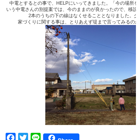
中電とするとの事で、HELPにいってきました。「今の場所
いう中電さんの別提案では、今のままのが良かったので、移設
2本のうちの下の線はなくせることとなりました。少
家づくりに関する事は、とりあえず堤まで言ってみるのが
Facebook
Twitter
Line