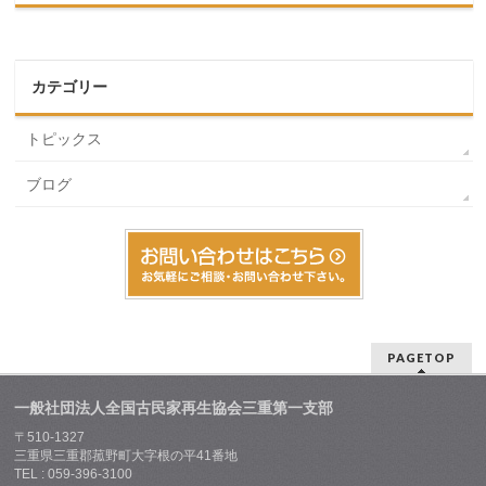
カテゴリー
トピックス
ブログ
PAGETOP
一般社団法人全国古民家再生協会三重第一支部
〒510-1327
三重県三重郡菰野町大字根の平41番地
TEL : 059-396-3100