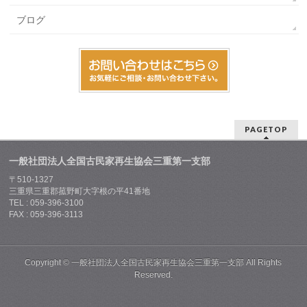
ブログ
PAGETOP
一般社団法人全国古民家再生協会三重第一支部
〒510-1327
三重県三重郡菰野町大字根の平41番地
TEL : 059-396-3100
FAX : 059-396-3113
Copyright ©
一般社団法人全国古民家再生協会三重第一支部
All Rights
Reserved.