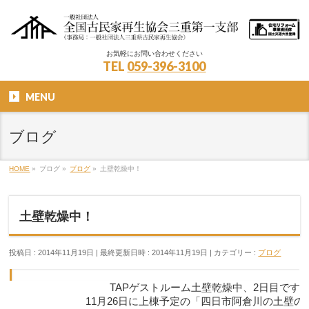
お気軽にお問い合わせください
TEL
059-396-3100
MENU
ブログ
HOME
»
ブログ
»
ブログ
»
土壁乾燥中！
土壁乾燥中！
投稿日 : 2014年11月19日
最終更新日時 : 2014年11月19日
カテゴリー :
ブログ
TAPゲストルーム土壁乾燥中、2日目です
11月26日に上棟予定の「四日市阿倉川の土壁の