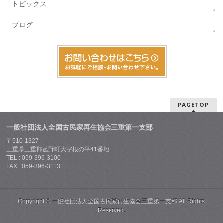
トピックス
ブログ
PAGETOP
一般社団法人全国古民家再生協会三重第一支部
〒510-1327
三重県三重郡菰野町大字根の平41番地
TEL : 059-396-3100
FAX : 059-396-3113
Copyright ©
一般社団法人全国古民家再生協会三重第一支部
All Rights
Reserved.