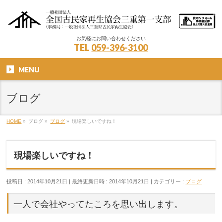
お気軽にお問い合わせください
TEL
059-396-3100
MENU
ブログ
HOME
»
ブログ
»
ブログ
»
現場楽しいですね！
現場楽しいですね！
投稿日 : 2014年10月21日
最終更新日時 : 2014年10月21日
カテゴリー :
ブログ
一人で会社やってたころを思い出します。