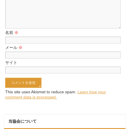
名前
※
メール
※
サイト
This site uses Akismet to reduce spam.
Learn how your
comment data is processed.
当協会について