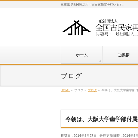
三重県で古民家活用・古民家鑑定を行います。
ホーム
ご挨拶
ブログ
HOME
»
ブログ
»
ブログ
»
今朝は、大阪大学歯学部
今朝は、大阪大学歯学部付属
投稿日 : 2014年8月27日
最終更新日時 : 2014年8