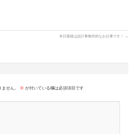
。
本日最後は設計事務所的なお仕事です！
→
りません。
※
が付いている欄は必須項目です