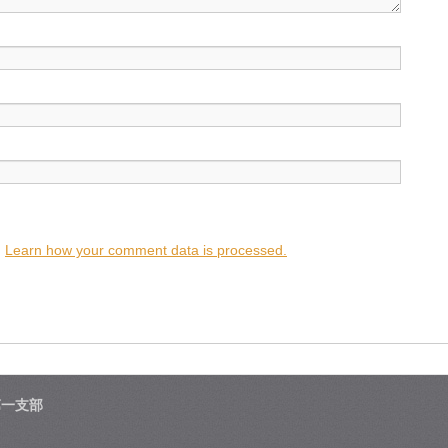
.
Learn how your comment data is processed.
第一支部