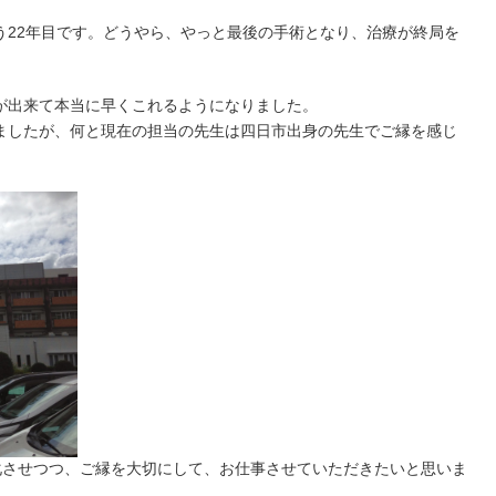
う22年目です。どうやら、やっと最後の手術となり、治療が終局を
が出来て本当に早くこれるようになりました。
ましたが、何と現在の担当の先生は四日市出身の先生でご縁を感じ
化させつつ、ご縁を大切にして、お仕事させていただきたいと思いま