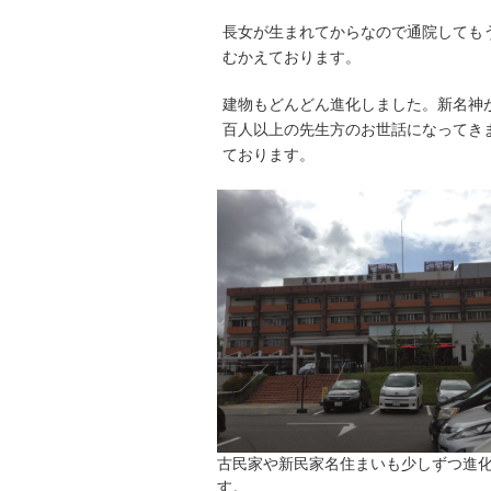
長女が生まれてからなので通院しても
むかえております。
建物もどんどん進化しました。新名神
百人以上の先生方のお世話になってき
ております。
古民家や新民家名住まいも少しずつ進
す。