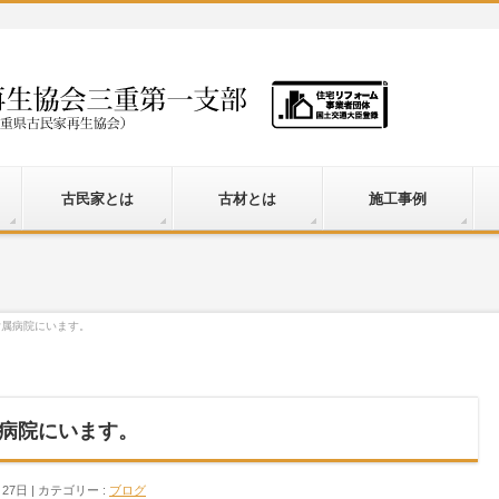
古民家とは
古材とは
施工事例
付属病院にいます。
病院にいます。
月27日
カテゴリー :
ブログ