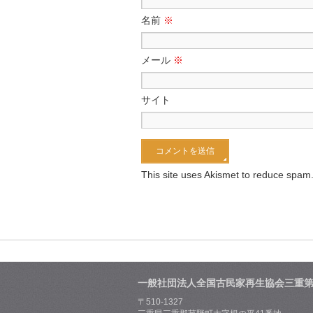
名前
※
メール
※
サイト
This site uses Akismet to reduce spam
一般社団法人全国古民家再生協会三重
〒510-1327