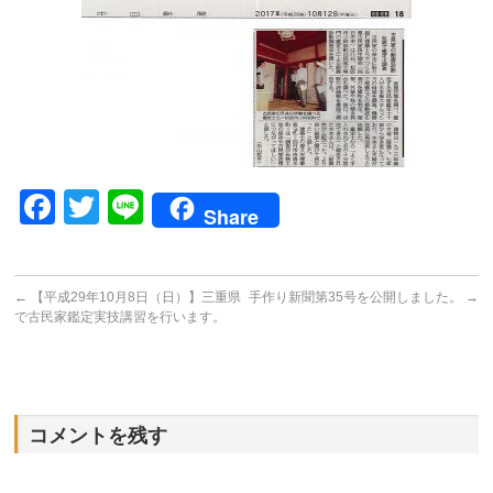
Facebook
Twitter
Line
Share
←
【平成29年10月8日（日）】三重県
手作り新聞第35号を公開しました。
→
で古民家鑑定実技講習を行います。
コメントを残す