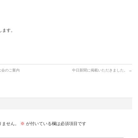
します。
大会のご案内
中日新聞に掲載いただきました。
→
りません。
※
が付いている欄は必須項目です