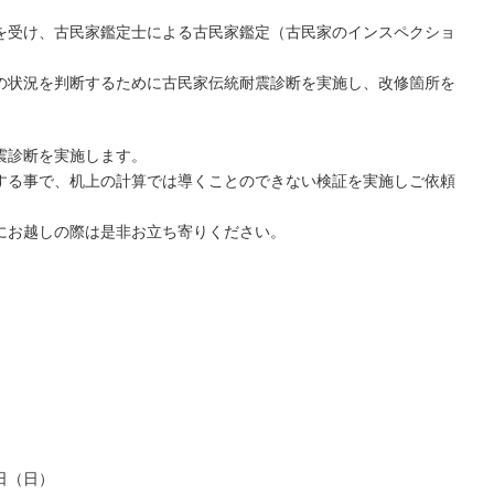
を受け、古民家鑑定士による古民家鑑定（古民家のインスペクショ
の状況を判断するために古民家伝統耐震診断を実施し、改修箇所を
震診断を実施します。
する事で、机上の計算では導くことのできない検証を実施しご依頼
にお越しの際は是非お立ち寄りください。
日（日）