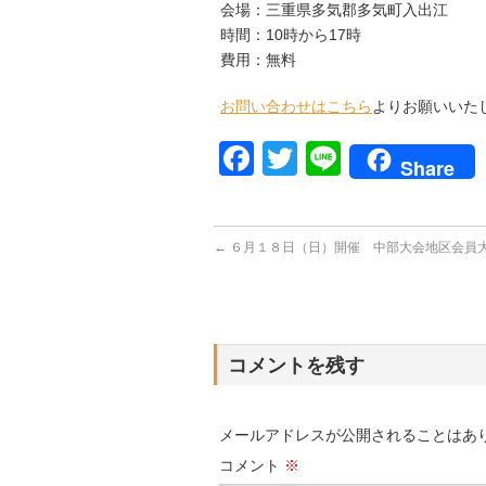
会場：三重県多気郡多気町入出江
時間：10時から17時
費用：無料
お問い合わせはこちら
よりお願いいた
Facebook
Twitter
Line
Share
←
６月１８日（日）開催 中部大会地区会員
コメントを残す
メールアドレスが公開されることはあ
コメント
※