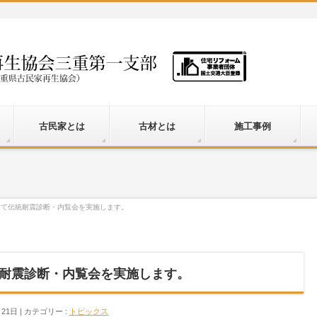
古民家とは
古材とは
施工事例
にて伝統耐震診断・内覧会を実施します。
耐震診断・内覧会を実施します。
月21日
カテゴリー :
トピックス