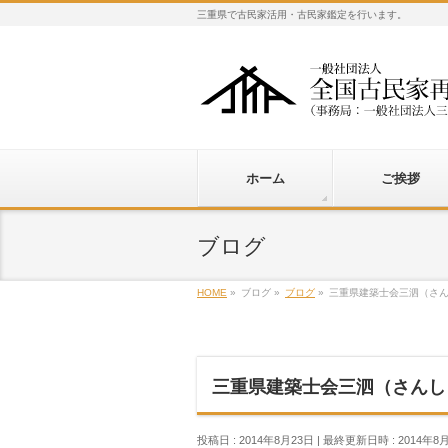
三重県で古民家活用・古民家鑑定を行います。
ホーム
ご挨拶
ブログ
HOME
»
ブログ
»
ブログ
»
三重県建築士会三泗（さ
三重県建築士会三泗（さんし
投稿日 : 2014年8月23日
最終更新日時 : 2014年8