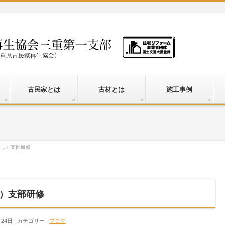
古民家とは
古材とは
施工事例
んし）支部研修
）支部研修
月24日
カテゴリー :
ブログ