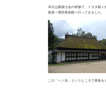
本日は建築士会の研修で、トヨタ鞍ヶ
散策⇒豊田美術館へ行ってきました。
この「一ノ谷」というところで昼食を