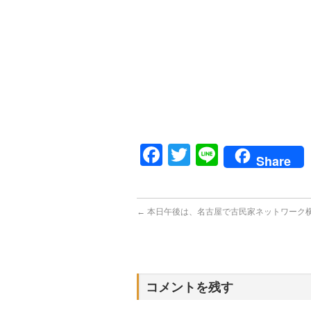
Facebook
Twitter
Line
Share
←
本日午後は、名古屋で古民家ネットワーク
コメントを残す