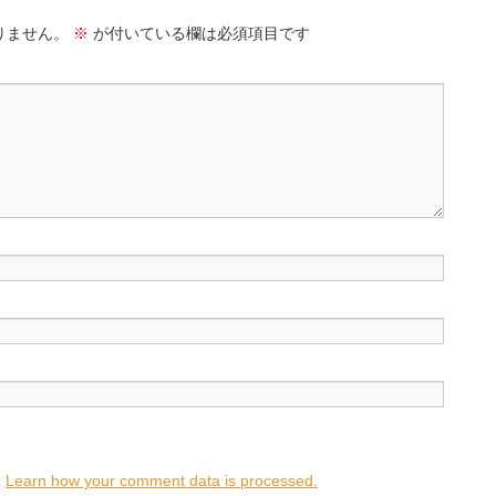
りません。
※
が付いている欄は必須項目です
.
Learn how your comment data is processed.