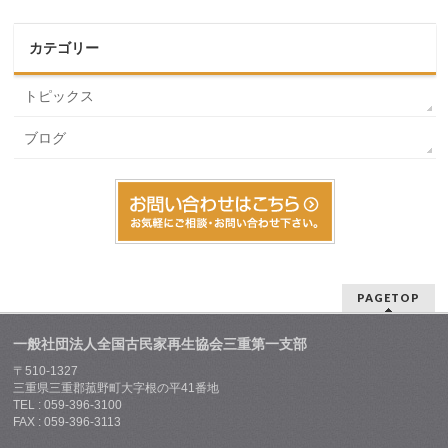
カテゴリー
トピックス
ブログ
PAGETOP
一般社団法人全国古民家再生協会三重第一支部
〒510-1327
三重県三重郡菰野町大字根の平41番地
TEL : 059-396-3100
FAX : 059-396-3113