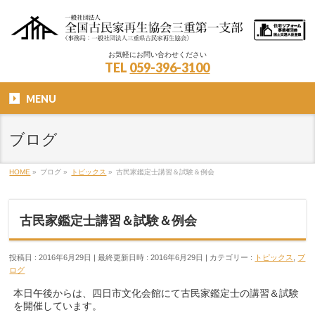
お気軽にお問い合わせください
TEL
059-396-3100
MENU
ブログ
HOME
»
ブログ
»
トピックス
»
古民家鑑定士講習＆試験＆例会
古民家鑑定士講習＆試験＆例会
投稿日 : 2016年6月29日
最終更新日時 : 2016年6月29日
カテゴリー :
トピックス
,
ブ
ログ
本日午後からは、四日市文化会館にて古民家鑑定士の講習＆試験
を開催しています。