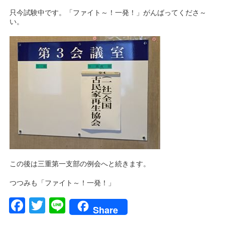
只今試験中です。「ファイト～！一発！」がんばってくださ～
い。
この後は三重第一支部の例会へと続きます。
つつみも「ファイト～！一発！」
Facebook
Twitter
Line
Share