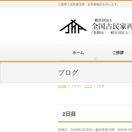
三重県で古民家活用・古民家鑑定を行います。
ホーム
ご挨拶
ブログ
HOME
»
ブログ
»
ブログ
»
2日目
2日目
投稿日 : 2016年2月20日
最終更新日時 : 2016年2