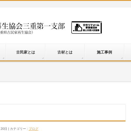
古民家とは
古材とは
施工事例
月20日
カテゴリー :
ブログ