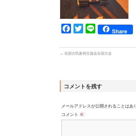
Facebook
Twitter
Line
Share
←
全国古民家再生協会全国大会
コメントを残す
メールアドレスが公開されることはあ
コメント
※