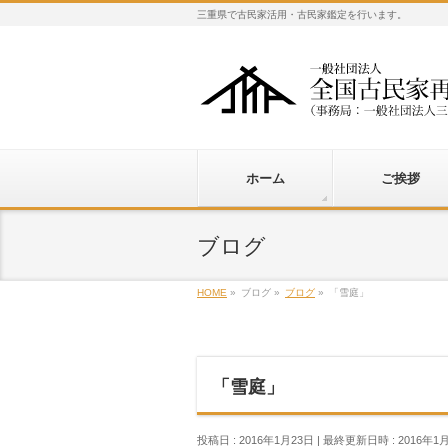
三重県で古民家活用・古民家鑑定を行います。
ホーム
ご挨拶
ブログ
HOME
»
ブログ
»
ブログ
»
「雪庭」
「雪庭」
投稿日 : 2016年1月23日
最終更新日時 : 2016年1