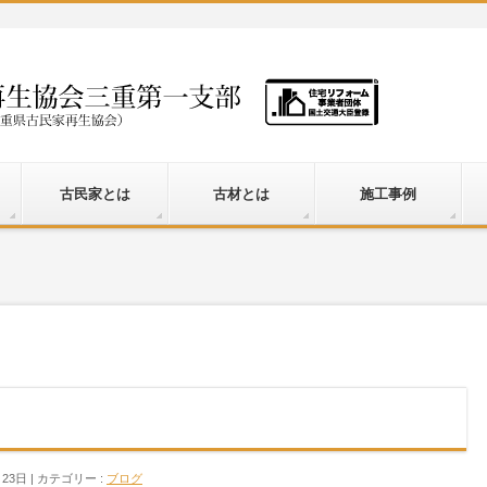
古民家とは
古材とは
施工事例
月23日
カテゴリー :
ブログ