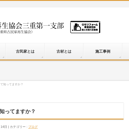
古民家とは
古材とは
施工事例
って知ってますか？
知ってますか？
月14日
カテゴリー :
ブログ