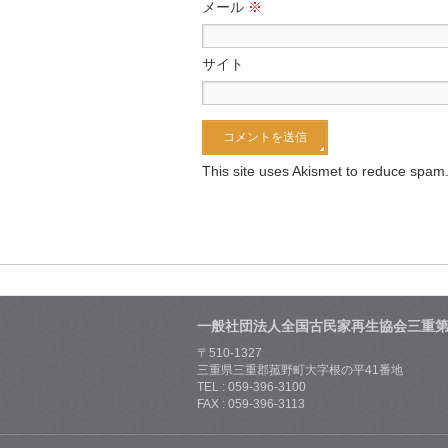
メール
※
サイト
This site uses Akismet to reduce spam
一般社団法人全国古民家再生協会三重
〒510-1327
三重県三重郡菰野町大字根の平41番地
TEL : 059-396-3100
FAX : 059-396-3113