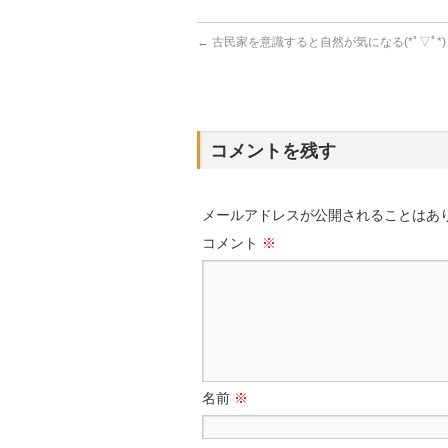
←
古民家を意識すると自然が気になる(*ﾟ▽ﾟ*)
コメントを残す
メールアドレスが公開されることはあ
コメント
※
名前
※