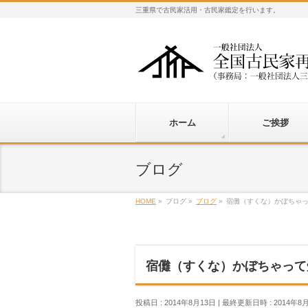
三重県で古民家活用・古民家鑑定を行います。
ホーム
ご挨拶
ブログ
HOME
»
ブログ
»
ブログ
»
宿儺（すくな）かぼちゃ
宿儺（すくな）かぼちゃって
投稿日 : 2014年8月13日
最終更新日時 : 2014年8