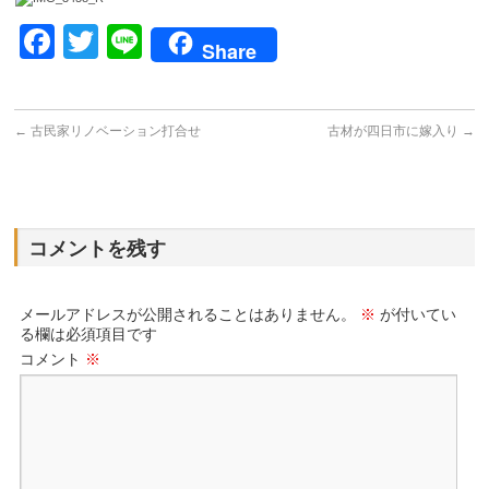
Facebook
Twitter
Line
Share
←
古民家リノベーション打合せ
古材が四日市に嫁入り
→
コメントを残す
メールアドレスが公開されることはありません。
※
が付いてい
る欄は必須項目です
コメント
※