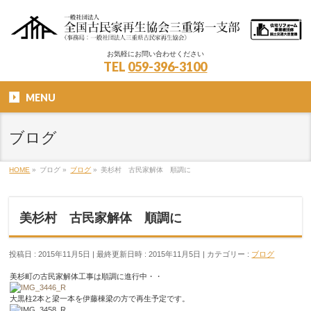
お気軽にお問い合わせください
TEL
059-396-3100
MENU
ブログ
HOME
»
ブログ
»
ブログ
»
美杉村 古民家解体 順調に
美杉村 古民家解体 順調に
投稿日 : 2015年11月5日
最終更新日時 : 2015年11月5日
カテゴリー :
ブログ
美杉町の古民家解体工事は順調に進行中・・
大黒柱2本と梁一本を伊藤棟梁の方で再生予定です。