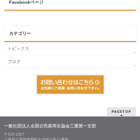
Facebookページ
カテゴリー
トピックス
ブログ
PAGETOP
一般社団法人全国古民家再生協会三重第一支部
〒510-1327
三重県三重郡菰野町大字根の平41番地